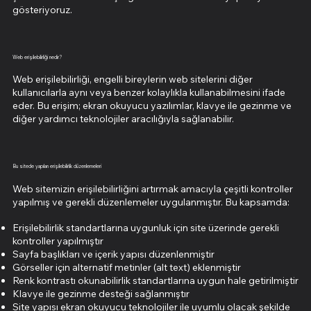
gösteriyoruz.
Web erişilebilirliği nedir?
Web erişilebilirliği, engelli bireylerin web sitelerini diğer
kullanıcılarla aynı veya benzer kolaylıkla kullanabilmesini ifade
eder. Bu erişim; ekran okuyucu yazılımlar, klavye ile gezinme ve
diğer yardımcı teknolojiler aracılığıyla sağlanabilir.
Bu sitede yapılan erişilebilirlik düzenlemeleri
Web sitemizin erişilebilirliğini artırmak amacıyla çeşitli kontroller
yapılmış ve gerekli düzenlemeler uygulanmıştır. Bu kapsamda:
Erişilebilirlik standartlarına uygunluk için site üzerinde gerekli
kontroller yapılmıştır
Sayfa başlıkları ve içerik yapısı düzenlenmiştir
Görseller için alternatif metinler (alt text) eklenmiştir
Renk kontrastı okunabilirlik standartlarına uygun hale getirilmiştir
Klavye ile gezinme desteği sağlanmıştır
Site yapısı ekran okuyucu teknolojiler ile uyumlu olacak şekilde