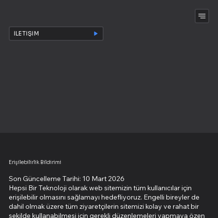
İLETIŞIM
Erişilebilirlik Bildirimi
Son Güncelleme Tarihi: 10 Mart 2026
Hepsi Bir Teknoloji olarak web sitemizin tüm kullanıcılar için
erişilebilir olmasını sağlamayı hedefliyoruz. Engelli bireyler de
dahil olmak üzere tüm ziyaretçilerin sitemizi kolay ve rahat bir
şekilde kullanabilmesi için gerekli düzenlemeleri yapmaya özen