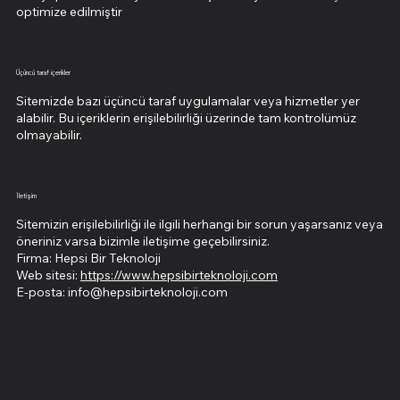
optimize edilmiştir
Üçüncü taraf içerikler
Sitemizde bazı üçüncü taraf uygulamalar veya hizmetler yer
alabilir. Bu içeriklerin erişilebilirliği üzerinde tam kontrolümüz
olmayabilir.
İletişim
Sitemizin erişilebilirliği ile ilgili herhangi bir sorun yaşarsanız veya
öneriniz varsa bizimle iletişime geçebilirsiniz.
Firma: Hepsi Bir Teknoloji
Web sitesi:
https://www.hepsibirteknoloji.com
E-posta: info@hepsibirteknoloji.com